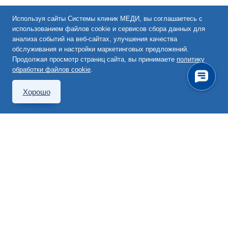
Используя сайты Системы клиник МЕДИ, вы соглашаетесь с
использованием файлов cookie и сервисов сбора данных для
анализа событий на веб-сайтах, улучшения качества
обслуживания и настройки маркетинговых предложений.
Продолжая просмотр страниц сайта, вы принимаете
политику
обработки файлов cookie
.
Хорошо
190000, Санкт-Петербург,
Невский пр., 82
(812) 777-00-00
info@medi.spb.ru
Перезвоните мне
Записаться на прием