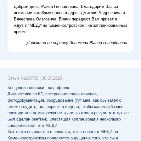
Добрый день, Раиса Геннадьевна! Благодарим Вас за
внимание и добрые слова в адрес Дмитрия Андреевича и
Вячеслава Олеговича. Врачи передают Вам привет и
ждут в "МЕДИ на Каменностровском" на запланированный
прием!
Директор по сервису
Зосимова Жанна Геннадьевна
Отзыв №
105736
|
30.07.2023
Концепция клиники - вау эффект.
Диагностика по КТ, построение плана лечения,
фотодокументация, оборудование (тут мне, как обывателю,
сложно судить, но впервые я видела, чтобы канал зуба мне
проходили под микроскопом и для контроля результата тут же
был сделан рентген), блестящая коллаборация нескольких
специалистов - это МЕДИ.
Как театр начинается с вешалки, так с порога в МЕДИ на
Каменноостровском появляется ощущение того, что ты в