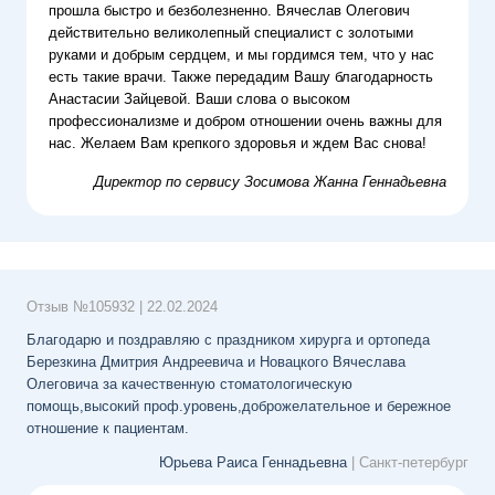
прошла быстро и безболезненно. Вячеслав Олегович
действительно великолепный специалист с золотыми
руками и добрым сердцем, и мы гордимся тем, что у нас
есть такие врачи. Также передадим Вашу благодарность
Анастасии Зайцевой. Ваши слова о высоком
профессионализме и добром отношении очень важны для
нас. Желаем Вам крепкого здоровья и ждем Вас снова!
Директор по сервису
Зосимова Жанна Геннадьевна
Отзыв №
105932
|
22.02.2024
Благодарю и поздравляю с праздником хирурга и ортопеда
Березкина Дмитрия Андреевича и Новацкого Вячеслава
Олеговича за качественную стоматологическую
помощь,высокий проф.уровень,доброжелательное и бережное
отношение к пациентам.
Юрьева Раиса Геннадьевна
| Санкт-петербург