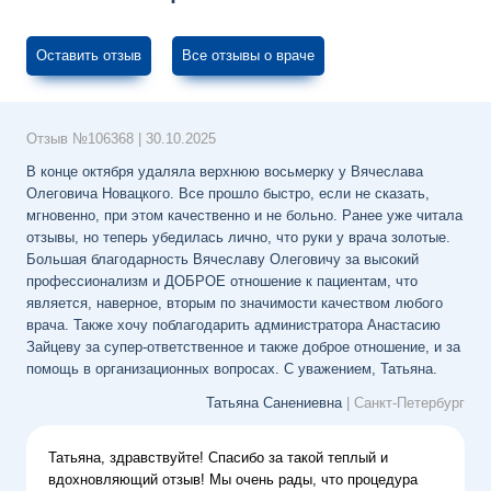
Оставить отзыв
Все отзывы о враче
Отзыв №
106368
|
30.10.2025
В конце октября удаляла верхнюю восьмерку у Вячеслава
Олеговича Новацкого. Все прошло быстро, если не сказать,
мгновенно, при этом качественно и не больно. Ранее уже читала
отзывы, но теперь убедилась лично, что руки у врача золотые.
Большая благодарность Вячеславу Олеговичу за высокий
профессионализм и ДОБРОЕ отношение к пациентам, что
является, наверное, вторым по значимости качеством любого
врача. Также хочу поблагодарить администратора Анастасию
Зайцеву за супер-ответственное и также доброе отношение, и за
помощь в организационных вопросах. С уважением, Татьяна.
Татьяна Санениевна
| Санкт-Петербург
Татьяна, здравствуйте! Спасибо за такой теплый и
вдохновляющий отзыв! Мы очень рады, что процедура