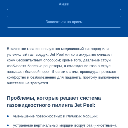
Акции
Записаться на прием
В качестве газа используются медицинский кислород или
углекислый газ, воздух. Jet Peel мягко и аккуратно очищает
кожу бесконтактным способом; кроме того, давление струи
«забивает» болевые рецепторы, а охлаждение газа в струе
повышает болевой порог. В связи с этим, процедура протекает
комфортно и безболезненно для пациента, поэтому выполнение
анестезии не требуется.
Проблемы, которые решает система
газожидкостного пилинга Jet Peel:
уменьшение поверхностных и глубоких морщин;
устранение вертикальных морщин вокруг рта («кисетные»),