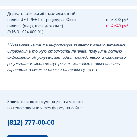
Дерматологический газожидкостный
пилинг JET-PEEL / Процедура "Окси-
от 5
800 руб.
пилинг" (лицо, шея, декольте)
от 4
640 руб.
(A16.01.024.000.01)
* Указанная на сайте информация является ознакомительной.
Определить точную стоимость лечения, получить полную
информация об услугах, методах, последствиях и ожидаемых
результатах медпомощи, рисках, которые с ними связаны,
гарантиях возможно только на приеме у врача.
Записаться на консультацию вы можете
по телефону или через форму на сайте
(812) 777-00-00