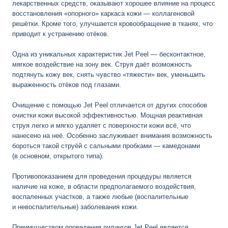
лекарственных средств, оказывают хорошее влияние на процесс
восстановления «опорного» каркаса кожи — коллагеновой
решётки. Кроме того, улучшается кровообращение в тканях, что
приводит к устранению отёков.
Одна из уникальных характеристик Jet Peel — бесконтактное,
мягкое воздействие на зону век. Струя даёт возможность
подтянуть кожу век, снять чувство «тяжести» век, уменьшить
выраженность отёков под глазами.
Очищение с помощью Jet Peel отличается от других способов
очистки кожи высокой эффективностью. Мощная реактивная
струя легко и мягко удаляет с поверхности кожи всё, что
нанесено на неё. Особенно заслуживает внимания возможность
бороться такой струёй с сальными пробками — камедонами
(в основном, открытого типа).
Противопоказанием для проведения процедуры является
наличие на коже, в области предполагаемого воздействия,
воспаленных участков, а также любые (воспалительные
и невоспалительные) заболевания кожи.
Преимуществом проведения пилингов Jet Peel является