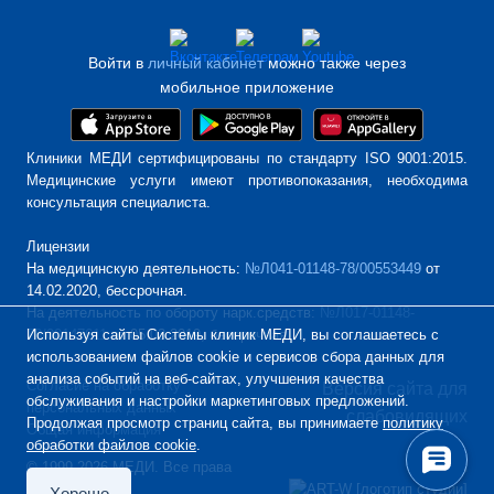
Войти в
личный кабинет
можно также через
мобильное приложение
Клиники МЕДИ сертифицированы по стандарту ISO 9001:2015.
Медицинские услуги имеют противопоказания, необходима
консультация специалиста.
Лицензии
На медицинскую деятельность:
№Л041-01148-78/00553449
от
14.02.2020, бессрочная.
На деятельность по обороту нарк.средств:
№Л017-01148-
Используя сайты Системы клиник МЕДИ, вы соглашаетесь с
78/00147611
от 05.03.2019, бессрочная.
использованием файлов cookie и сервисов сбора данных для
анализа событий на веб-сайтах, улучшения качества
Согласие на обработку
Версия сайта для
обслуживания и настройки маркетинговых предложений.
персональных данных
слабовидящих
Продолжая просмотр страниц сайта, вы принимаете
политику
Общая информация
обработки файлов cookie
.
© 1999-2026 МЕДИ. Все права
Дизайн
защищены
Хорошо