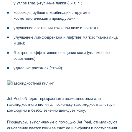
у углов глаз («гусиные лапки»)
и т. п.
;
коррекция рубцов в комбинации с другими
косметологическими процедурами;
улучшение состояния кожи при акне и постакне;
улучшение лимфодренажа и лифтинг мягких тканей лица
и шеи;
быстрое и эффективное очищение кожи (увлажнение,
осветление);
удаление растяжек (стрий).
Jet Peel обладает прекрасными возможностями для
газожидкостного пилинга, поскольку
газо-жидкостная
струя
комфортно и безболезненно шлифует кожу.
Процедуры, выполняемые с помощью Jet Peel, стимулируют
обновление клеток кожи за счет ее шлифовки и поступления