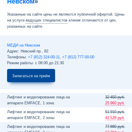
Невском
»
Указанные на сайте цены не являются публичной офертой. Цены
на услуги
ведущих специалистов
клиник отличаются от цен,
указанных на сайте.
МЕДИ на Невском
Адрес:
Невский пр., 82
Телефоны:
+7 (812) 324-00-11
,
+7 (812) 777-00-00
Режим работы: с 08:00 до 21:30
Записаться на приём
Лифтинг и моделирование лица на
32
450 руб.
аппарате EMFACE, 1 зона
25
960 руб.
Лифтинг и моделирование лица на
51
910 руб.
аппарате EMFACE, 2 зоны
41
528 руб.
Лифтинг и моделирование лица на
77
880 руб.