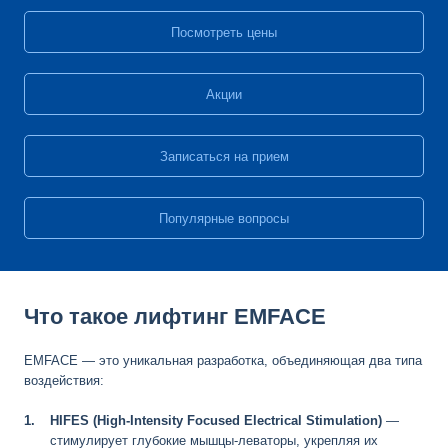
Посмотреть цены
Акции
Записаться на прием
Популярные вопросы
Что такое лифтинг EMFACE
EMFACE — это уникальная разработка, объединяющая два типа
воздействия:
HIFES (High-Intensity Focused Electrical Stimulation)
—
стимулирует глубокие мышцы-леваторы, укрепляя их