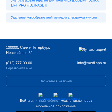
Ультразвуковая терапия для кожи лица [DUOLIFT, ULTRA
LIFT PRO и ULTRASET]
Удаление новообразований методом электрокоагуляции
190000, Санкт-Петербург,
Невский пр., 82
(812) 777-00-00
info@medi.spb.ru
Перезвоните мне
Записаться на прием
Войти в
личный кабинет
можно также через
мобильное приложение