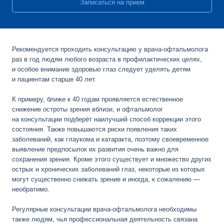
Записаться на прием
Рекомендуется проходить консультацию у врача-офтальмолога
раз в год людям любого возраста в профилактических целях,
и особое внимание здоровью глаз следует уделять детям
и пациентам старше 40 лет.
К примеру, ближе к 40 годам проявляется естественное
снижение остроты зрения вблизи, и офтальмолог
на консультации подберёт наилучший способ коррекции этого
состояния. Также повышаются риски появления таких
заболеваний, как глаукома и катаракта, поэтому своевременное
выявление предпосылок их развития очень важно для
сохранения зрения. Кроме этого существует и множество других
острых и хронических заболеваний глаз, некоторые из которых
могут существенно снижать зрение и иногда, к сожалению —
необратимо.
Регулярные консультации врача-офтальмолога необходимы
также людям, чья профессиональная деятельность связана