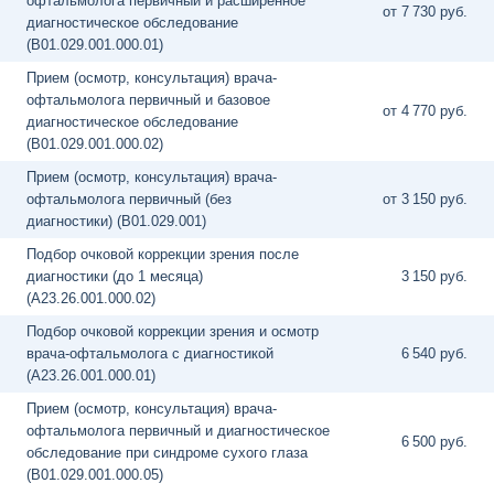
офтальмолога первичный и расширенное
от 7
730 руб.
диагностическое обследование
(B01.029.001.000.01)
Прием (осмотр, консультация) врача-
офтальмолога первичный и базовое
от 4
770 руб.
диагностическое обследование
(B01.029.001.000.02)
Прием (осмотр, консультация) врача-
офтальмолога первичный (без
от 3
150 руб.
диагностики) (B01.029.001)
Подбор очковой коррекции зрения после
диагностики (до 1 месяца)
3
150 руб.
(A23.26.001.000.02)
Подбор очковой коррекции зрения и осмотр
врача-офтальмолога с диагностикой
6
540 руб.
(A23.26.001.000.01)
Прием (осмотр, консультация) врача-
офтальмолога первичный и диагностическое
6
500 руб.
обследование при синдроме сухого глаза
(B01.029.001.000.05)