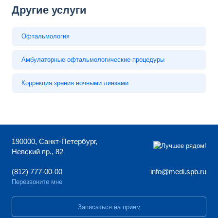
Другие услуги
Офтальмология
Амбулаторные офтальмологические процедуры
Коррекция зрения ночными линзами
190000, Санкт-Петербург,
Невский пр., 82
(812) 777-00-00
info@medi.spb.ru
Перезвоните мне
Записаться на прием