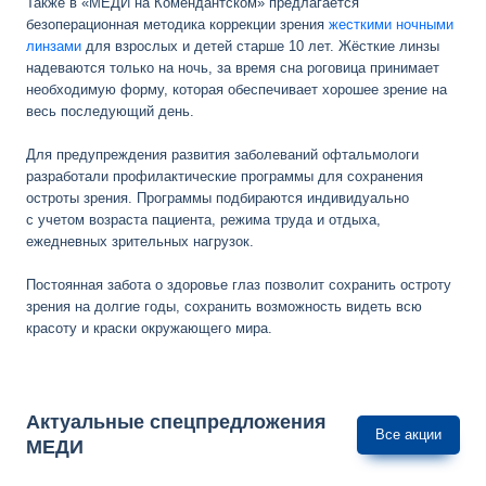
Также в «МЕДИ на Комендантском» предлагается
безоперационная методика коррекции зрения
жесткими ночными
линзами
для взрослых и детей старше 10 лет. Жёсткие линзы
надеваются только на ночь, за время сна роговица принимает
необходимую форму, которая обеспечивает хорошее зрение на
весь последующий день.
Для предупреждения развития заболеваний офтальмологи
разработали профилактические программы для сохранения
остроты зрения. Программы подбираются индивидуально
с учетом возраста пациента, режима труда и отдыха,
ежедневных зрительных нагрузок.
Постоянная забота о здоровье глаз позволит сохранить остроту
зрения на долгие годы, сохранить возможность видеть всю
красоту и краски окружающего мира.
Актуальные спецпредложения
Все акции
МЕДИ