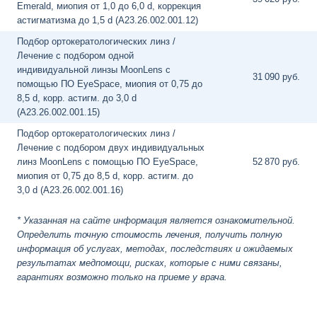
Emerald, миопия от 1,0 до 6,0 d, коррекция
астигматизма до 1,5 d (A23.26.002.001.12)
Подбор ортокератологических линз /
Лечение с подбором одной
индивидуальной линзы MoonLens с
31
090 руб.
помощью ПО EyeSpace, миопия от 0,75 до
8,5 d, корр. астигм. до 3,0 d
(A23.26.002.001.15)
Подбор ортокератологических линз /
Лечение с подбором двух индивидуальных
линз MoonLens с помощью ПО EyeSpace,
52
870 руб.
миопия от 0,75 до 8,5 d, корр. астигм. до
3,0 d (A23.26.002.001.16)
* Указанная на сайте информация является ознакомительной.
Определить точную стоимость лечения, получить полную
информация об услугах, методах, последствиях и ожидаемых
результатах медпомощи, рисках, которые с ними связаны,
гарантиях возможно только на приеме у врача.