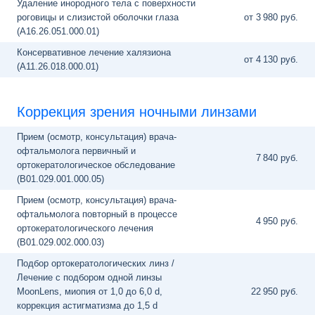
Удаление инородного тела с поверхности
роговицы и слизистой оболочки глаза
от 3
980 руб.
(A16.26.051.000.01)
Консервативное лечение халязиона
от 4
130 руб.
(A11.26.018.000.01)
Коррекция зрения ночными линзами
Прием (осмотр, консультация) врача-
офтальмолога первичный и
7
840 руб.
ортокератологическое обследование
(B01.029.001.000.05)
Прием (осмотр, консультация) врача-
офтальмолога повторный в процессе
4
950 руб.
ортокератологического лечения
(B01.029.002.000.03)
Подбор ортокератологических линз /
Лечение с подбором одной линзы
MoonLens, миопия от 1,0 до 6,0 d,
22
950 руб.
коррекция астигматизма до 1,5 d