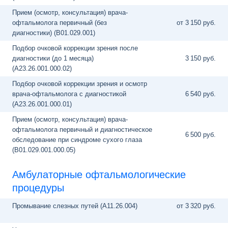
Прием (осмотр, консультация) врача-
офтальмолога первичный (без
от 3
150 руб.
диагностики) (B01.029.001)
Подбор очковой коррекции зрения после
диагностики (до 1 месяца)
3
150 руб.
(A23.26.001.000.02)
Подбор очковой коррекции зрения и осмотр
врача-офтальмолога с диагностикой
6
540 руб.
(A23.26.001.000.01)
Прием (осмотр, консультация) врача-
офтальмолога первичный и диагностическое
6
500 руб.
обследование при синдроме сухого глаза
(B01.029.001.000.05)
Амбулаторные офтальмологические
процедуры
Промывание слезных путей (A11.26.004)
от 3
320 руб.