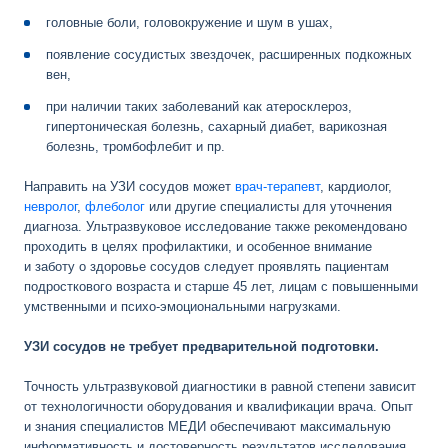
головные боли, головокружение и шум в ушах,
появление сосудистых звездочек, расширенных подкожных
вен,
при наличии таких заболеваний как атеросклероз,
гипертоническая болезнь, сахарный диабет, варикозная
болезнь, тромбофлебит и пр.
Направить на УЗИ сосудов может
врач-терапевт
, кардиолог,
невролог
,
флеболог
или другие специалисты для уточнения
диагноза. Ультразвуковое исследование также рекомендовано
проходить в целях профилактики, и особенное внимание
и заботу о здоровье сосудов следует проявлять пациентам
подросткового возраста и старше 45 лет, лицам с повышенными
умственными и
психо-эмоциональными
нагрузками.
УЗИ сосудов не требует предварительной подготовки.
Точность ультразвуковой диагностики в равной степени зависит
от технологичности оборудования и квалификации врача. Опыт
и знания специалистов МЕДИ обеспечивают максимальную
информативность и достоверность результатов исследования.