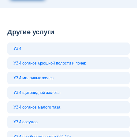
Другие услуги
УЗИ
УЗИ органов брюшной полости и почек
УЗИ молочных желез
УЗИ щитовидной железы
УЗИ органов малого таза
УЗИ сосудов
УЗИ при беременности (3D-4D)