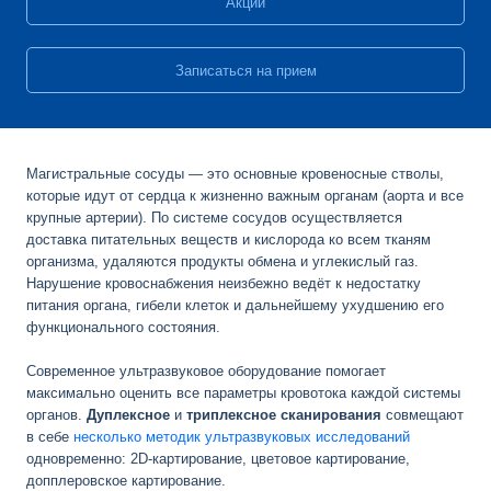
Акции
Записаться на прием
Магистральные сосуды — это основные кровеносные стволы,
которые идут от сердца к жизненно важным органам (аорта и все
крупные артерии). По системе сосудов осуществляется
доставка питательных веществ и кислорода ко всем тканям
организма, удаляются продукты обмена и углекислый газ.
Нарушение кровоснабжения неизбежно ведёт к недостатку
питания органа, гибели клеток и дальнейшему ухудшению его
функционального состояния.
Современное ультразвуковое оборудование помогает
максимально оценить все параметры кровотока каждой системы
органов.
Дуплексное
и
триплексное сканирования
совмещают
в себе
несколько методик ультразвуковых исследований
одновременно:
2D-картирование
, цветовое картирование,
допплеровское картирование.