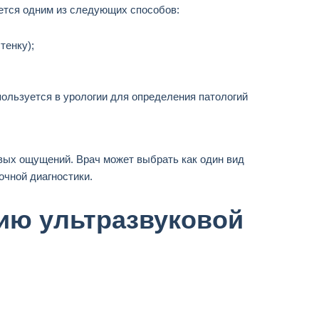
яется одним из следующих способов:
тенку);
пользуется в урологии для определения патологий
ых ощущений. Врач может выбрать как один вид
очной диагностики.
ию ультразвуковой