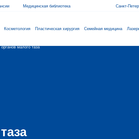
ансии
Медицинская библиотека
Санкт-Петер
Косметология
Пластическая хирургия
Семейная медицина
Лазер
 органов малого таза
 таза