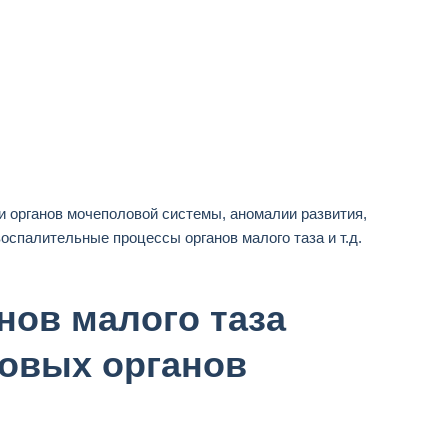
и органов мочеполовой системы, аномалии развития,
оспалительные процессы органов малого таза и т.д.
нов малого таза
ловых органов