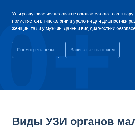
0+
Ультразвуковое исследование органов малого таза и нар
применяется в гинекологии и урологии для диагностики ра
женщин, так и у мужчин. Данный вид диагностики безопасе
Посмотреть цены
Записаться на прием
Виды УЗИ органов мал