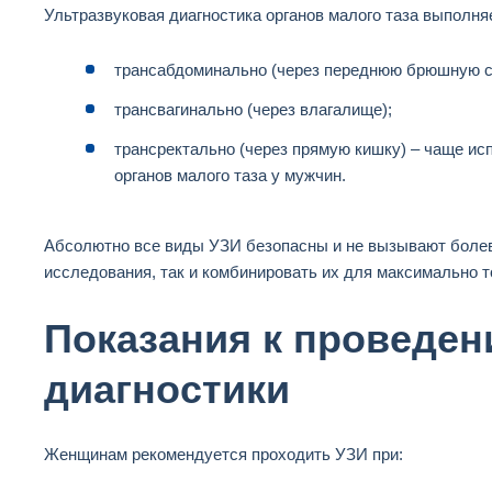
Ультразвуковая диагностика органов малого таза выполн
трансабдоминально (через переднюю брюшную с
трансвагинально (через влагалище);
трансректально (через прямую кишку) – чаще ис
органов малого таза у мужчин.
Абсолютно все виды УЗИ безопасны и не вызывают болев
исследования, так и комбинировать их для максимально т
Показания к проведен
диагностики
Женщинам рекомендуется проходить УЗИ при: