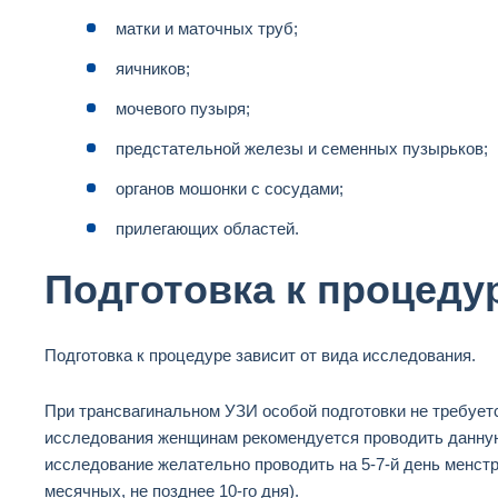
матки и маточных труб;
яичников;
мочевого пузыря;
предстательной железы и семенных пузырьков;
органов мошонки с сосудами;
прилегающих областей.
Подготовка к процеду
Подготовка к процедуре зависит от вида исследования.
При трансвагинальном УЗИ особой подготовки не требуетс
исследования женщинам рекомендуется проводить данную
исследование желательно проводить на 5-7-й день менстр
месячных, не позднее 10-го дня).