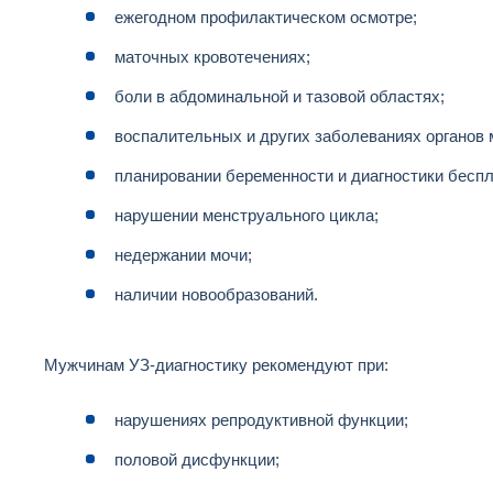
ежегодном профилактическом осмотре;
маточных кровотечениях;
боли в абдоминальной и тазовой областях;
воспалительных и других заболеваниях органов м
планировании беременности и диагностики беспл
нарушении менструального цикла;
недержании мочи;
наличии новообразований.
Мужчинам УЗ-диагностику рекомендуют при:
нарушениях репродуктивной функции;
половой дисфункции;