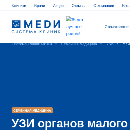
Клиники
Врачи
Акции
Отзывы
О компании
Вак
Стоматология
Система клиник МЕДИ
Семейная медицина
УЗИ
УЗИ
СЕМЕЙНАЯ МЕДИЦИНА
УЗИ органов малого