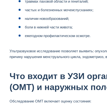
травмах паховой области и гениталий;
частых и болезненных мочеиспусканиях;
наличии новообразований;
боли в нижней части живота;
ежегодном профилактическом осмотре.
Ультразвуковое исследование позволяет выявить: опухол
причину нарушения менструального цикла, эндометриоз, в
Что входит в УЗИ орга
(ОМТ) и наружных по
Обследование ОМТ включает оценку состояния: