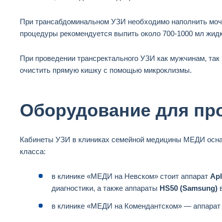
При трансабдоминальном УЗИ необходимо наполнить мочев
процедуры рекомендуется выпить около 700-1000 мл жидк
При проведении трансректального УЗИ как мужчинам, та
очистить прямую кишку с помощью микроклизмы.
Оборудование для пр
Кабинеты УЗИ в клиниках семейной медицины МЕДИ осна
класса:
в клинике «МЕДИ на Невском» стоит аппарат
Apl
диагностики, а также аппараты
HS50 (Samsung)
в
в клинике «МЕДИ на Комендантском» — аппара