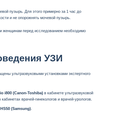
ой пузырь. Для этого примерно за 1 час до
ости и не опорожнять мочевой пузырь.
к и женщинам перед исследованием необходимо
оведения УЗИ
щены ультразвуковыми установками экспертного
io i800 (Canon-Toshiba)
в кабинете ультразвуковой
 кабинетах врачей-гинекологов и врачей-урологов.
т
HS50 (Samsung)
.