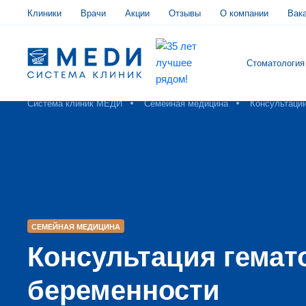
Клиники
Врачи
Акции
Отзывы
О компании
Вак
Стоматология
Система клиник МЕДИ
Семейная медицина
Консультаци
СЕМЕЙНАЯ МЕДИЦИНА
Консультация гемат
беременности