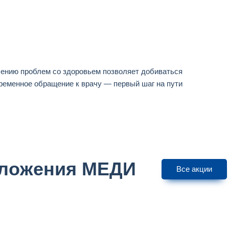
ению проблем со здоровьем позволяет добиваться
временное обращение к врачу — первый шаг на пути
дложения МЕДИ
Все акции