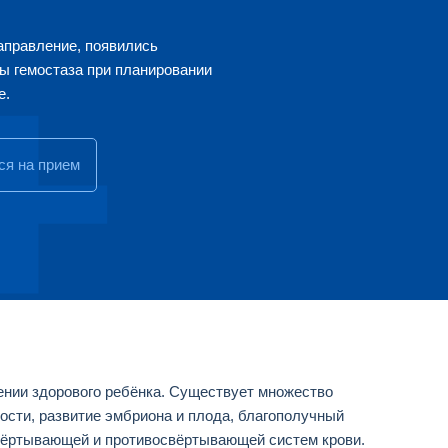
+
аправление, появились
ы гемостаза при планировании
е.
ся на прием
ении здорового ребёнка. Существует множество
сти, развитие эмбриона и плода, благополучный
вёртывающей и противосвёртывающей систем крови.