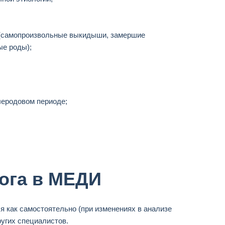
 (самопроизвольные выкидыши, замершие
ые роды);
леродовом периоде;
ога в МЕДИ
я как самостоятельно (при изменениях в анализе
угих специалистов.