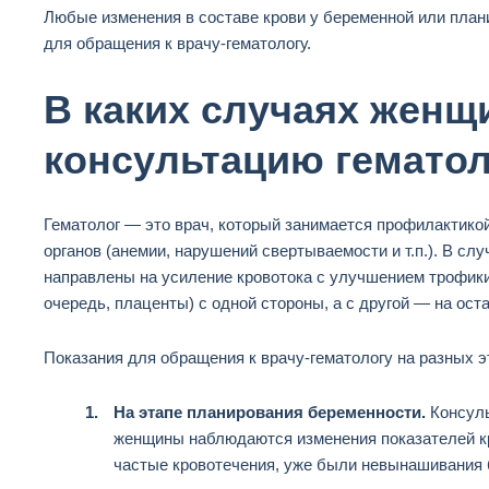
Любые изменения в составе крови у беременной или пл
для обращения к врачу-гематологу.
В каких случаях женщ
консультацию гематол
Гематолог — это врач, который занимается профилактико
органов (анемии, нарушений свертываемости и т.п.). В с
направлены на усиление кровотока с улучшением трофики 
очередь, плаценты) с одной стороны, а с другой — на оста
Показания для обращения к врачу-гематологу на разных э
На этапе планирования беременности.
Консуль
женщины наблюдаются изменения показателей к
частые кровотечения, уже были невынашивания 