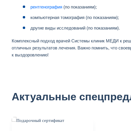
рентгенография
(по показаниям);
компьютерная томография (по показаниям);
другие виды исследований (по показаниям).
Комплексный подход врачей Системы клиник МЕДИ к реш
отличных результатов лечения. Важно помнить, что свое
к выздоровлению!
Актуальные спецпре