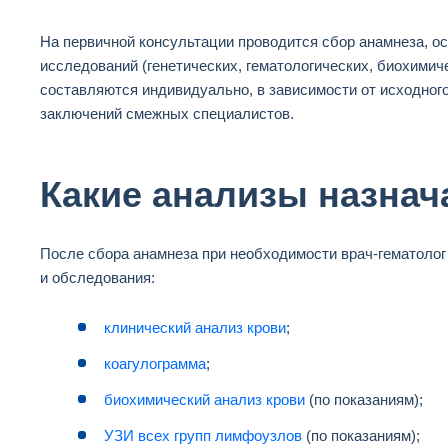
На первичной консультации проводится сбор анамнеза, о
исследований (генетических, гематологических, биохимич
составляются индивидуально, в зависимости от исходного
заключений смежных специалистов.
Какие анализы назнач
После сбора анамнеза при необходимости врач-гематоло
и обследования:
клинический анализ крови
;
коагулограмма
;
биохимический анализ крови
(по показаниям);
УЗИ всех групп лимфоузлов
(по показаниям);