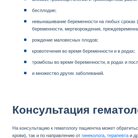
бесплодие;
невынашивание беременности на любых сроках
беременности, мертворождения, преждевременн
рождение маловесных плодов;
кровотечения во время беременности и в родах;
тромбозы во время беременности, в родах и пос
и множество других заболеваний.
Консультация гематол
На консультацию к гематологу пациентка может обратитьс
крови), так и по направлению от
гинеколога
,
терапевта
и др