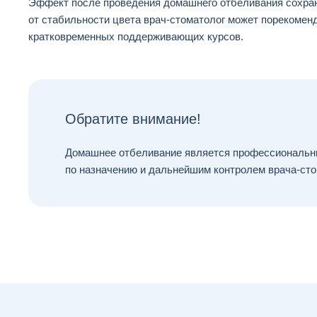
Эффект после проведения домашнего отбеливания сохраня
от стабильности цвета
врач-стоматолог
может порекоменд
кратковременных поддерживающих курсов.
Обратите внимание!
Домашнее отбеливание является профессиональны
по назначению и дальнейшим контролем
врача-ст