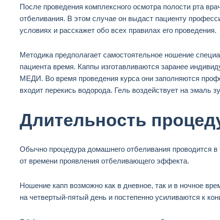
После проведения комплексного осмотра полости рта
вра
отбеливания. В этом случае он выдаст пациенту профес
условиях и расскажет обо всех правилах его проведения.
Методика предполагает самостоятельное ношение специа
пациента время. Каппы изготавливаются заранее индивид
МЕДИ. Во время проведения курса они заполняются проф
входит перекись водорода. Гель воздействует на эмаль зу
Длительность процед
Обычно процедура домашнего отбеливания проводится в
от времени проявления отбеливающего эффекта.
Ношение капп возможно как в дневное, так и в ночное вр
на
четвертый-пятый
день и постепенно усиливаются к кон