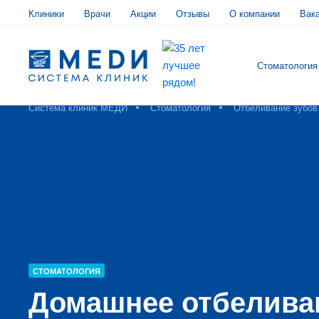
Клиники
Врачи
Акции
Отзывы
О компании
Вак
Стоматология
Система клиник МЕДИ
Стоматология
Отбеливание зубов
СТОМАТОЛОГИЯ
Домашнее отбелива