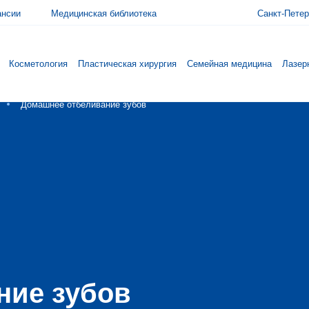
ансии
Медицинская библиотека
Санкт-Петер
Косметология
Пластическая хирургия
Семейная медицина
Лазер
Домашнее отбеливание зубов
ние зубов