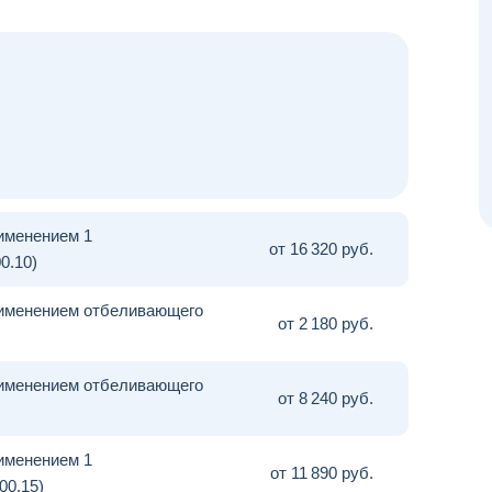
именением 1
от 16
320 руб.
0.10)
рименением отбеливающего
от 2
180 руб.
рименением отбеливающего
от 8
240 руб.
именением 1
от 11
890 руб.
00.15)