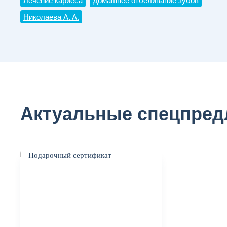
Лечение кариеса
Домашнее отбеливание зубов
Николаева А. А.
Актуальные спецпре