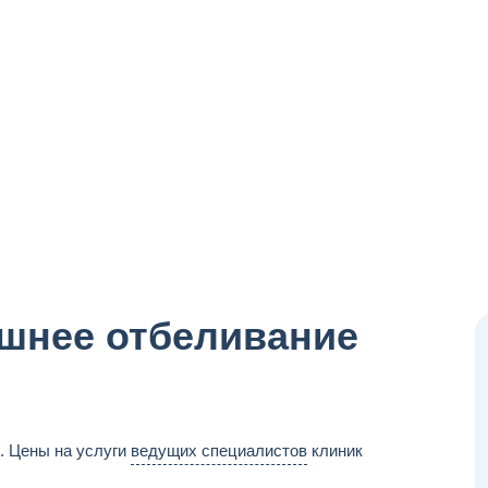
ашнее отбеливание
. Цены на услуги
ведущих специалистов
клиник