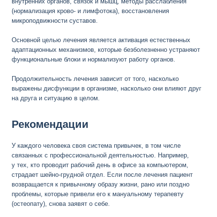
внутренних органов, связок и мышц, методы расслабления
(нормализация крово- и лимфотока), восстановления
микроподвижности суставов.
Основной целью лечения является активация естественных
адаптационных механизмов, которые безболезненно устраняют
функциональные блоки и нормализуют работу органов.
Продолжительность лечения зависит от того, насколько
выражены дисфункции в организме, насколько они влияют друг
на друга и ситуацию в целом.
Рекомендации
У каждого человека своя система привычек, в том числе
связанных с профессиональной деятельностью. Например,
у тех, кто проводит рабочий день в офисе за компьютером,
страдает шейно-грудной отдел. Если после лечения пациент
возвращается к привычному образу жизни, рано или поздно
проблемы, которые привели его к мануальному терапевту
(остеопату), снова заявят о себе.