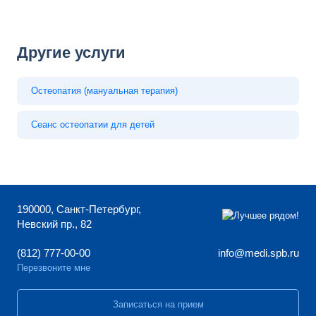
Другие услуги
Остеопатия (мануальная терапия)
Сеанс остеопатии для детей
190000, Санкт-Петербург,
Невский пр., 82
(812) 777-00-00
info@medi.spb.ru
Перезвоните мне
Записаться на прием