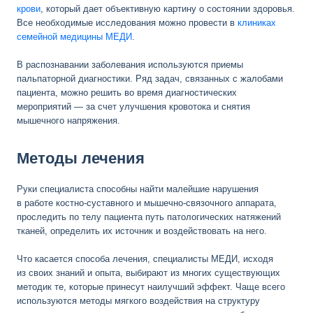
крови
, который дает объективную картину о состоянии здоровья.
Все необходимые исследования можно провести в
клиниках
семейной медицины МEДИ
.
В распознавании заболевания используются приемы
пальпаторной диагностики. Ряд задач, связанных с жалобами
пациента, можно решить во время диагностических
мероприятий — за счет улучшения кровотока и снятия
мышечного напряжения.
Методы лечения
Руки специалиста способны найти малейшие нарушения
в работе костно-суставного и мышечно-связочного аппарата,
проследить по телу пациента путь патологических натяжений
тканей, определить их источник и воздействовать на него.
Что касается способа лечения, специалисты МЕДИ, исходя
из своих знаний и опыта, выбирают из многих существующих
методик те, которые принесут наилучший эффект. Чаще всего
используются методы мягкого воздействия на структуру