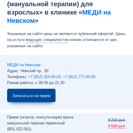
(мануальной терапии) для
взрослых» в клинике «
МЕДИ на
Невском
»
Указанные на сайте цены не являются публичной офертой. Цены
на услуги
ведущих специалистов
клиник отличаются от цен,
указанных на сайте.
МЕДИ на Невском
Адрес:
Невский пр., 82
Телефоны:
+7 (812) 324-00-24
,
+7 (812) 777-00-00
Режим работы: с 08:00 до 21:30
Записаться на приём
Прием (осмотр, консультация) врача
8
210 руб.
мануальной терапии первичный
6
568 руб.
(B01.022.001)