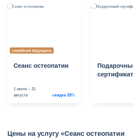
СЕМЕЙНАЯ МЕДИЦИНА
Сеанс остеопатии
Подарочный
сертификат
1 июля
–
31
августа
скидка
20
%
по
Цены на услугу «Сеанс остеопатии