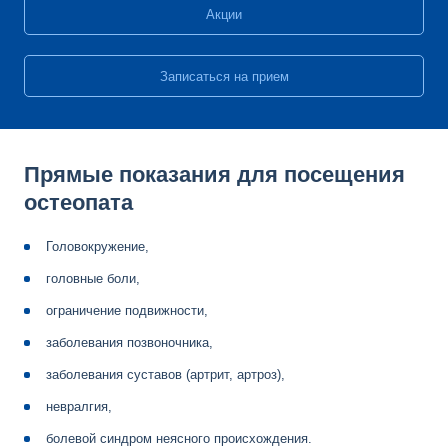
Акции
Записаться на прием
Прямые показания для посещения
остеопата
Головокружение,
головные боли,
ограничение подвижности,
заболевания позвоночника,
заболевания суставов (артрит, артроз),
невралгия,
болевой синдром неясного происхождения.