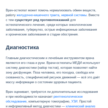
Врач-остеопат может помочь нормализовать обмен веществ,
работу
желудочно-кишечного тракта
,
нервной системы
. Вместе
с тем
существует ряд противопоказаний
для
остеопатического лечения, среди которых онкологические
заболевания, туберкулез, острые инфекционные заболевания
и хронические заболевания в стадии обострения.
Диагностика
Главным диагностическим и лечебным инструментом врача
являются его глаза и руки. Врачи-остеопаты МЕДИ используют
систему диагностики (набор тестов), которая позволяет найти
зону дисфункции. Поза человека, его походка, свобода или
скованность, специфический рисунок движений — всё это даёт
массу информации о состоянии здоровья пациента.
Врач оценивает, требуются ли дополнительные исследования
и при необходимости назначает
рентгенологическое
обследование
, компьютерную томографию,
УЗИ
. Простой
и информативный метод диагностики —
клинический анализ