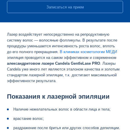
Записаться на прием
Лазер воздействует непосредственно на репродуктивную
систему волос — волосяные фолликулы. В результате после
процедуры уменьшается интенсивность роста волос, вплоть
до его полного прекращения.
В клиниках косметологии МЕДИ
эпиляция проводится на самом эффективном и современном
александритовом лазере Candela GentleLase PRO
. Лазеры
Candela уже много лет являются эталоном качества и золотым
стандартом лазерной эпиляции, т.к. достигают максимальной
эффективности результата.
Показания к лазерной эпиляции
Наличие нежелательных волос в области лица и тела;
врастание волос;
раздражение после бритья или других способов депиляции.