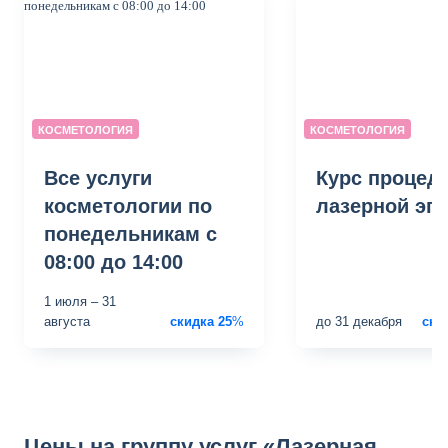
КОСМЕТОЛОГИЯ
КОСМЕТОЛОГИЯ
Все услуги
Курс процед
косметологии по
лазерной эп
понедельникам с
08:00 до 14:00
1 июля
–
31
августа
скидка
25
%
до
31 декабря
ски
Цены на группу услуг «Лазерная