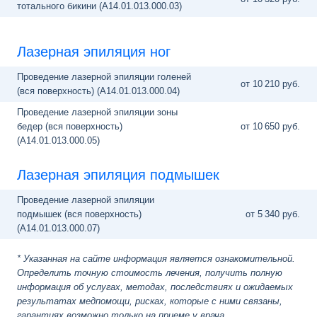
тотального бикини (A14.01.013.000.03)
Лазерная эпиляция ног
Проведение лазерной эпиляции голеней
от 10
210 руб.
(вся поверхность) (A14.01.013.000.04)
Проведение лазерной эпиляции зоны
бедер (вся поверхность)
от 10
650 руб.
(A14.01.013.000.05)
Лазерная эпиляция подмышек
Проведение лазерной эпиляции
подмышек (вся поверхность)
от 5
340 руб.
(A14.01.013.000.07)
* Указанная на сайте информация является ознакомительной.
Определить точную стоимость лечения, получить полную
информация об услугах, методах, последствиях и ожидаемых
результатах медпомощи, рисках, которые с ними связаны,
гарантиях возможно только на приеме у врача.