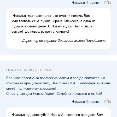
Наталья Фроленко
| СПб
Наталья, мы счастливы, что смогли помочь Вам
чувствовать себя лучше, Ирина Алексеевна одна из
лучших в своем деле. С Новым годом Вас и Вашу
семью! До новых встреч в клинике!
Директор по сервису
Зосимова Жанна Геннадьевна
Отзыв №
104838
|
28.12.2021
Большое спасибо за профессионализм и всегда внимательно
отношение врачу-терапевту Неволиной И.А.! Благодаря ей жизнь
цветёт полноценным красками!
С наступающим Новым Годом! Семейного счастья и любви!
Наталья Фроленко
| СПб
Наталья, здравствуйте! Ирина Алексеевна передает Вам