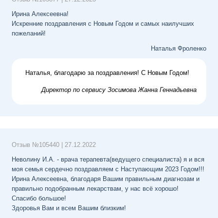
Ирина Алексеевна!
Искренние поздравления с Новым Годом и самых наилучших
пожеланий!
Наталья Фроленко
Наталья, благодарю за поздравления! С Новым Годом!
Директор по сервису
Зосимова Жанна Геннадьевна
Отзыв №
105440
|
27.12.2022
Неволину И.А. - врача терапевта(ведущего специалиста) я и вся
моя семья сердечно поздравляем с Наступающим 2023 Годом!!!
Ирина Алексеевна, благодаря Вашим правильным диагнозам и
правильно подобранным лекарствам, у нас всё хорошо!
Спасибо большое!
Здоровья Вам и всем Вашим близким!