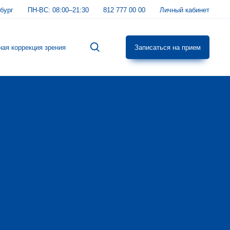
бург
ПН-ВС:
08:00–21:30
812 777 00 00
Личный кабинет
ная коррекция зрения
Записаться на прием