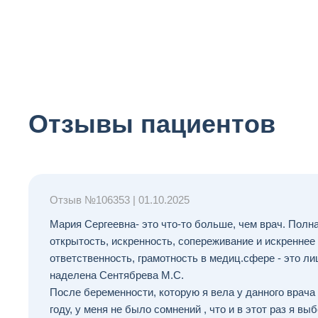
Отзывы пациентов
Отзыв №
106353
|
01.10.2025
Мария Сергеевна- это что-то больше, чем врач. Полн
открытость, искренность, сопереживание и искреннее
ответственность, грамотность в медиц.сфере - это л
наделена Сентябрева М.С.
После беременности, которую я вела у данного врача
году, у меня не было сомнений , что и в этот раз я в