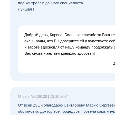
под контролем данного специалиста.
Лучшая !
Добрый день, Карина! Большое спасибо за Ваш т
очень рады, что Вы доверяете ей и чувствуете се
и заботе вдохновляют нашу команду продолжать 
Вас снова и желаем крепкого здоровья!
Отзыв №
106109
|
13.10.2024
От всей души благодарю Сентябреву Марию Сергеевн
обстановка, доктор все процедуры провела самым не