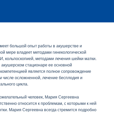
меет большой опыт работы в акушерстве и
ной мере владеет методами гинекологической
И, кольпоскопией, методами лечения шейки матки.
в акушерском стационаре ее основной
компетенцией является полное сопровождение
м числе осложненной, лечение бесплодия и
ального цикла.
ожелательный человек, Мария Сергеевна
тственно относится к проблемам, с которыми к ней
тки. Мария Сергеевна всегда стремится подробно