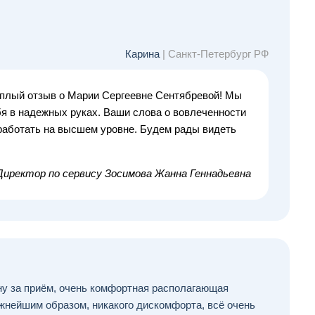
Карина
| Санкт-Петербург РФ
еплый отзыв о Марии Сергеевне Сентябревой! Мы
бя в надежных руках. Ваши слова о вовлеченности
работать на высшем уровне. Будем рады видеть
Директор по сервису
Зосимова Жанна Геннадьевна
у за приём, очень комфортная располагающая
жнейшим образом, никакого дискомфорта, всё очень