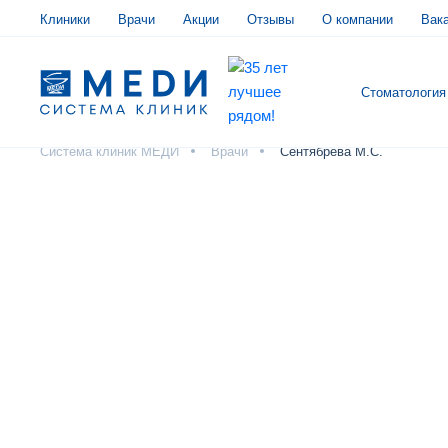
Клиники
Врачи
Акции
Отзывы
О компании
Вак
Стоматология
Система клиник МЕДИ
Врачи
Сентябрева М.С.