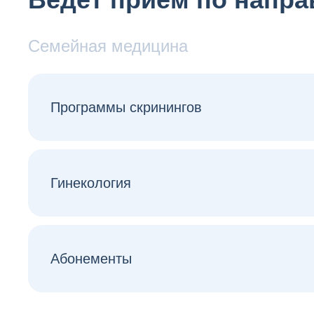
Семейная медицина
Программы скринингов
Гинекология
Абонементы