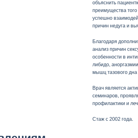
объяснить пациентк
преимущества того 
успешно взаимодей
причин недуга и в
Благодаря дополни
анализ причин сек
особенности в инти
либидо, аноргазмии
мышц тазового дна 
Врач является акт
семинаров, проявл
профилактики и леч
Стаж с 2002 года.
авлениям