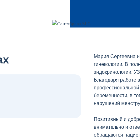
ах
Мария Сергеевна и
гинекологии. В пол
эндокринологии, УЗ
Благодаря работе 
профессиональной 
беременности, в то
нарушений менстру
Позитивный и добр
внимательно и отве
обращаются пациен