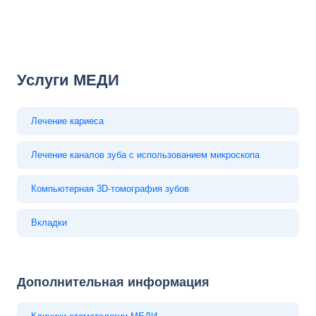
Услуги МЕДИ
Лечение кариеса
Лечение каналов зуба с использованием микроскопа
Компьютерная 3D-томография зубов
Вкладки
Дополнительная информация