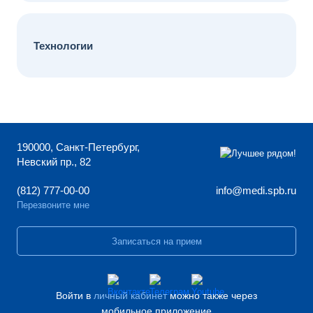
Технологии
190000, Санкт-Петербург,
Невский пр., 82
(812) 777-00-00
info@medi.spb.ru
Перезвоните мне
Записаться на прием
Войти в
личный кабинет
можно также через
мобильное приложение