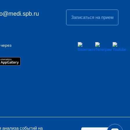
fo@medi.spb.ru
Записаться на прием
 через
я анализа событий на