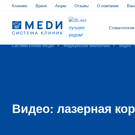
Клиники
Врачи
Акции
Отзывы
О компании
Вак
Стоматология
Система клиник МЕДИ
Медицинская библиотека
Видео
Видео: лазерная ко