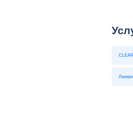
Усл
CLEAR 
Лазер