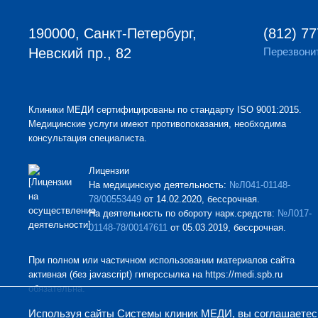
190000, Санкт-Петербург,
(812) 77
Невский пр., 82
Перезвони
Клиники МЕДИ сертифицированы по стандарту ISO 9001:2015.
Медицинские услуги имеют противопоказания, необходима
консультация специалиста.
Лицензии
На медицинскую деятельность:
№Л041-01148-
78/00553449
от 14.02.2020, бессрочная.
На деятельность по обороту нарк.средств:
№Л017-
01148-78/00147611
от 05.03.2019, бессрочная.
При полном или частичном использовании материалов сайта
активная (без javascript) гиперссылка на https://medi.spb.ru
обязательна.
Используя сайты Системы клиник МЕДИ, вы соглашаетесь