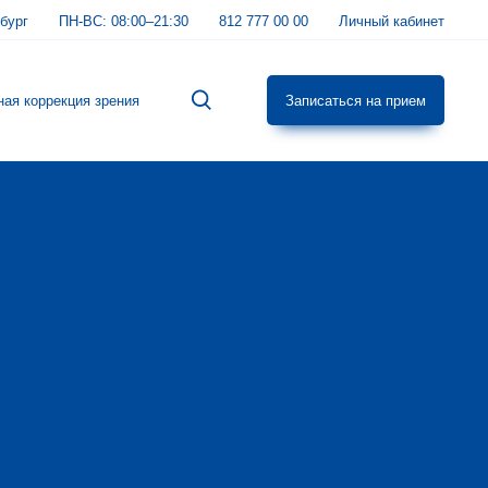
бург
ПН-ВС:
08:00–21:30
812 777 00 00
Личный кабинет
ная коррекция зрения
Записаться на прием