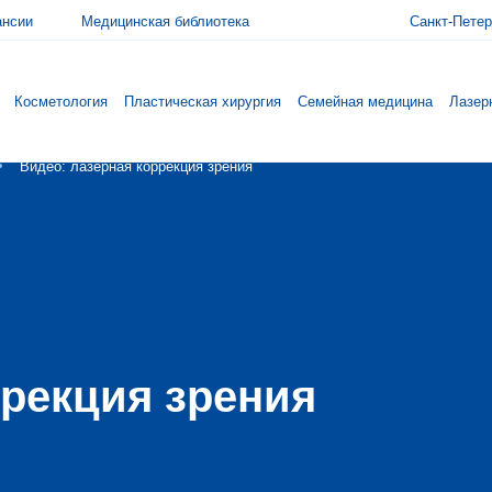
ансии
Медицинская библиотека
Санкт-Петер
Косметология
Пластическая хирургия
Семейная медицина
Лазер
Видео: лазерная коррекция зрения
ррекция зрения