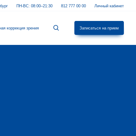
бург
ПН-ВС:
08:00–21:30
812 777 00 00
Личный кабинет
ная коррекция зрения
Записаться на прием