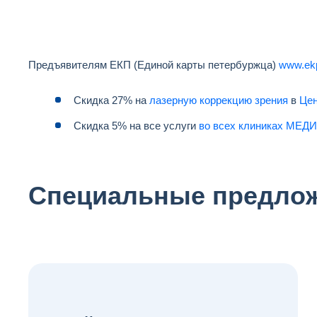
Предъявителям ЕКП (Единой карты петербуржца)
www.ekp
Скидка 27% на
лазерную коррекцию зрения
в
Цен
Скидка 5% на все услуги
во всех клиниках МЕДИ
Специальные предло