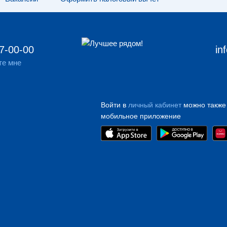
7-00-00
in
те мне
Войти в
личный кабинет
можно также
мобильное приложение