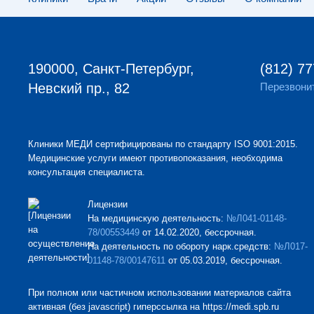
190000, Санкт-Петербург,
(812) 77
Невский пр., 82
Перезвони
Клиники МЕДИ сертифицированы по стандарту ISO 9001:2015.
Медицинские услуги имеют противопоказания, необходима
консультация специалиста.
Лицензии
На медицинскую деятельность:
№Л041-01148-
78/00553449
от 14.02.2020, бессрочная.
На деятельность по обороту нарк.средств:
№Л017-
01148-78/00147611
от 05.03.2019, бессрочная.
При полном или частичном использовании материалов сайта
активная (без javascript) гиперссылка на https://medi.spb.ru