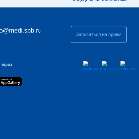
fo@medi.spb.ru
Записаться на прием
 через