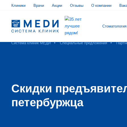
Клиники
Врачи
Акции
Отзывы
О компании
Вак
Стоматология
Система клиник МЕДИ
Специальные предложения
Партн
Скидки предъявите
петербуржца