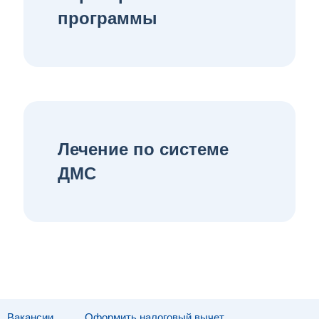
программы
Лечение по системе
ДМС
Вакансии
Оформить налоговый вычет