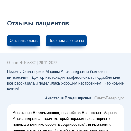
Отзывы пациентов
Оставить отзыв
Все отзывы о враче
Отзыв №
105362
|
29.11.2022
Приём у Семенцовой Марины Александровны был очень
интересным . Доктор настоящий профессионал , подробно мне
всё рассказала и поделилась хорошим настроением , что крайне
важно!
Анастасия Владимировна
| Санкт-Петербург
Анастасия Владимировна,
спасибо за Ваш отзыв. Марина
Александровна - врач, который поразил нас с первого
приема в клинике своей "въедливостью", вниманием к
пациенту и его глазам. Спасибо, что доверяете нам и