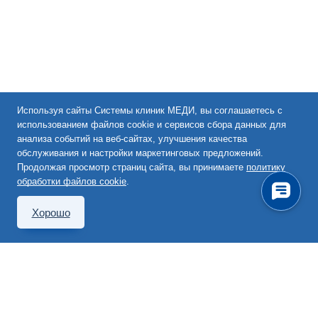
Используя сайты Системы клиник МЕДИ, вы соглашаетесь с
использованием файлов cookie и сервисов сбора данных для
анализа событий на веб-сайтах, улучшения качества
обслуживания и настройки маркетинговых предложений.
Продолжая просмотр страниц сайта, вы принимаете
политику
обработки файлов cookie
.
Хорошо
190000, Санкт-Петербург,
Невский пр., 82
(812) 777-00-00
info@medi.spb.ru