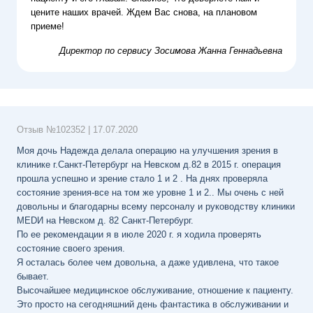
цените наших врачей. Ждем Вас снова, на плановом
приеме!
Директор по сервису
Зосимова Жанна Геннадьевна
Отзыв №
102352
|
17.07.2020
Моя дочь Надежда делала операцию на улучшения зрения в
клинике г.Санкт-Петербург на Невском д.82 в 2015 г. операция
прошла успешно и зрение стало 1 и 2 . На днях проверяла
состояние зрения-все на том же уровне 1 и 2.. Мы очень с ней
довольны и благодарны всему персоналу и руководству клиники
MЕDИ на Невском д. 82 Санкт-Петербург.
По ее рекомендации я в июле 2020 г. я ходила проверять
состояние своего зрения.
Я осталась более чем довольна, а даже удивлена, что такое
бывает.
Высочайшее медицинское обслуживание, отношение к пациенту.
Это просто на сегодняшний день фантастика в обслуживании и