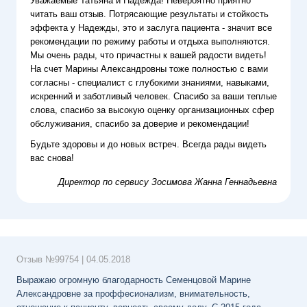
Уважаемые Татьяна и Надежда! Невероятно приятно
читать ваш отзыв. Потрясающие результаты и стойкость
эффекта у Надежды, это и заслуга пациента - значит все
рекомендации по режиму работы и отдыха выполняются.
Мы очень рады, что причастны к вашей радости видеть!
На счет Марины Александровны тоже полностью с вами
согласны - специалист с глубокими знаниями, навыками,
искренний и заботливый человек.
Спасибо за ваши теплые
слова, спасибо за высокую оценку организационных сфер
обслуживания, спасибо за доверие и рекомендации!
Будьте здоровы и до новых встреч. Всегда рады видеть
вас снова!
Директор по сервису
Зосимова Жанна Геннадьевна
Отзыв №
99754
|
04.05.2018
Выражаю огромную благодарность Семенцовой Марине
Александровне за проффесионализм, внимательность,