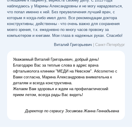
отношение к пациенту, верность своему делу. С 2015 года
наблюдаюсь у Марины Александровны и не могу нарадоваться,
что попал именно к ней. Без преувеличения лучший врач, с
которым я когда-либо имел дело. Все рекомендации доктора
конструктивны, действенны - что очень важно для сохранения
моего зрения, т.к. ежедневно по многу часов провожу за
компьютером и книгами. Мои глаза в надежных руках. Спасибо!
Виталий Григорьевич
| Санкт-Петербург
Уважаемый Виталий Григорьевич, добрый день!
Благодарю Вас за теплые слова в адрес врача
офтальмолога клиники "МЕДИ на Невском". Абсолютно с
Вами согласна, Марина Александровна внимательна к
деталям и всегда конструктивна.
Желаем Вам здоровья и ждем на профилактический
прием летом, всегда рады Вас видеть!
Директор по сервису
Зосимова Жанна Геннадьевна