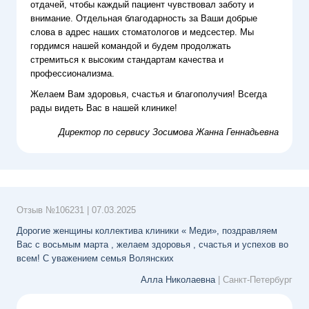
отдачей, чтобы каждый пациент чувствовал заботу и
внимание. Отдельная благодарность за Ваши добрые
слова в адрес наших стоматологов и медсестер. Мы
гордимся нашей командой и будем продолжать
стремиться к высоким стандартам качества и
профессионализма.
Желаем Вам здоровья, счастья и благополучия! Всегда
рады видеть Вас в нашей клинике!
Директор по сервису
Зосимова Жанна Геннадьевна
Отзыв №
106231
|
07.03.2025
Дорогие женщины коллектива клиники « Меди», поздравляем
Вас с восьмым марта , желаем здоровья , счастья и успехов во
всем! С уважением семья Волянских
Алла Николаевна
| Санкт-Петербург