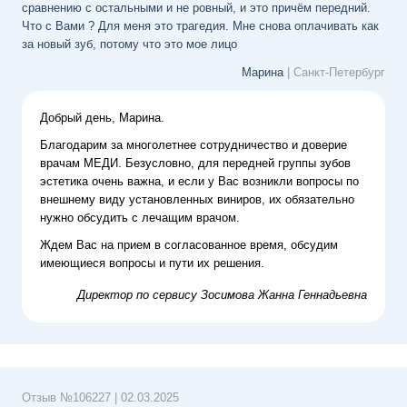
сравнению с остальными и не ровный, и это причём передний.
Что с Вами ? Для меня это трагедия. Мне снова оплачивать как
за новый зуб, потому что это мое лицо
Марина
| Санкт-Петербург
Добрый день, Марина.
Благодарим за многолетнее сотрудничество и доверие
врачам МЕДИ. Безусловно, для передней группы зубов
эстетика очень важна, и если у Вас возникли вопросы по
внешнему виду установленных виниров, их обязательно
нужно обсудить с лечащим врачом.
Ждем Вас на прием в согласованное время, обсудим
имеющиеся вопросы и пути их решения.
Директор по сервису
Зосимова Жанна Геннадьевна
Отзыв №
106227
|
02.03.2025