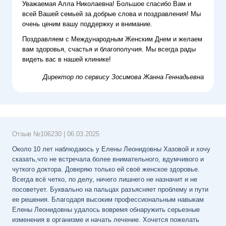
Уважаемая Алла Николаевна! Большое спасибо Вам и
всей Вашей семьей за добрые слова и поздравления! Мы
очень ценим вашу поддержку и внимание.
Поздравляем с Международным Женским Днем и желаем
вам здоровья, счастья и благополучия. Мы всегда рады
видеть вас в нашей клинике!
Директор по сервису
Зосимова Жанна Геннадьевна
Отзыв №
106230
|
06.03.2025
Около 10 лет наблюдаюсь у Елены Леонидовны Хазовой и хочу
сказать,что не встречала более внимательного, вдумчивого и
чуткого доктора. Доверяю только ей своё женское здоровье.
Всегда всё четко, по делу, ничего лишнего не назначит и не
посоветует. Буквально на пальцах разъясняет проблему и пути
ее решения. Благодаря высоким профессиональным навыкам
Елены Леонидовны удалось вовремя обнаружить серьезные
изменения в организме и начать лечение. Хочется пожелать