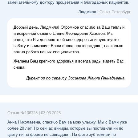
замечательному доктору процветания и благодарных пациентов.
Людмила
| Санкт-Петербург
Добрый день, Людмила! Огромное спасибо за Ваш теплый
и искренний отзыв о Елене Леонидовне Хазовой. Мы
рады, что Вы доверяете ей свое здоровье и чувствуете
заботу и внимание. Ваши слова подтверждают, насколько
важна работа наших специалистов.
Желаем Вам крепкого здоровья и всегда рады видеть Вас
снова!
Директор по сервису
Зосимова Жанна Геннадьевна
Отзыв №
106228
|
03.03.2025
Анна Николаевна, спасибо Вам за мою улыбку. Мы с Вами уже
более 20 лет. Но сейчас виниры, которые вы поставили ни по
цвету ни по форме не совпадают. На фото зуб темный по