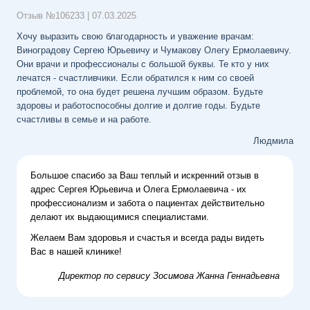
Отзыв №
106233
|
07.03.2025
Хочу выразить свою благодарность и уважение врачам:
Виноградову Сергею Юрьевичу и Чумакову Олегу Ермолаевичу.
Они врачи и профессионалы с большой буквы. Те кто у них
лечатся - счастливчики. Если обратился к ним со своей
проблемой, то она будет решена лучшим образом. Будьте
здоровы и работоспособны долгие и долгие годы. Будьте
счастливы в семье и на работе.
Людмила
Большое спасибо за Ваш теплый и искренний отзыв в
адрес Сергея Юрьевича и Олега Ермолаевича - их
профессионализм и забота о пациентах действительно
делают их выдающимися специалистами.
Желаем Вам здоровья и счастья и всегда рады видеть
Вас в нашей клинике!
Директор по сервису
Зосимова Жанна Геннадьевна