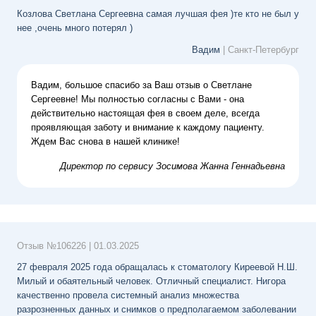
Козлова Светлана Сергеевна самая лучшая фея )те кто не был у
нее ,очень много потерял )
Вадим
| Санкт-Петербург
Вадим, большое спасибо за Ваш отзыв о Светлане
Сергеевне! Мы полностью согласны с Вами - она
действительно настоящая фея в своем деле, всегда
проявляющая заботу и внимание к каждому пациенту.
Ждем Вас снова в нашей клинике!
Директор по сервису
Зосимова Жанна Геннадьевна
Отзыв №
106226
|
01.03.2025
27 февраля 2025 года обращалась к стоматологу Киреевой Н.Ш.
Милый и обаятельный человек. Отличный специалист. Нигора
качественно провела системный анализ множества
разрозненных данных и снимков о предполагаемом заболевании