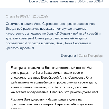
Всего 3320 отзывов, показаны
с 3040-го
по 3031-й
Отзыв №
106237
|
12.03.2025
Огромное спасибо Анне Сергеевне, она просто волшебница!
Всегда всё расскажет, подскажет как лучше и сделает
качественно , а главное не больно!) Ходим к ней всей семьёй и
друзьям советуем! Очень рада , что и мне её когда-то
посоветовали! Успехов в работе, Вам , Анна Сергеевна и
крепкого здоровья!
Екатерина
| Санкт-Петербург
Екатерина, спасибо за Ваш замечательный отзыв! Мы
очень рады, что Вы и Ваша семья нашли своего
специалиста в лице Воробьевой Анны Сергеевны. Она
действительно волшебница и профессионал своего дела,
и нам приятно слышать, что Вы остались довольны
качеством обслуживания. Спасибо, что рекомендуете нас!
Желаем Вам здоровья и будем рады видеть на
профилактических осмотрах. Берегите себя и до новых