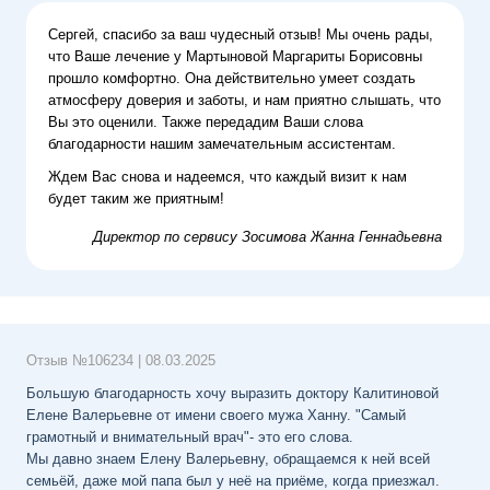
Сергей, спасибо за ваш чудесный отзыв! Мы очень рады,
что Ваше лечение у Мартыновой Маргариты Борисовны
прошло комфортно. Она действительно умеет создать
атмосферу доверия и заботы, и нам приятно слышать, что
Вы это оценили. Также передадим Ваши слова
благодарности нашим замечательным ассистентам.
Ждем Вас снова и надеемся, что каждый визит к нам
будет таким же приятным!
Директор по сервису
Зосимова Жанна Геннадьевна
Отзыв №
106234
|
08.03.2025
Большую благодарность хочу выразить доктору Калитиновой
Елене Валерьевне от имени своего мужа Ханну. "Самый
грамотный и внимательный врач"- это его слова.
Мы давно знаем Елену Валерьевну, обращаемся к ней всей
семьёй, даже мой папа был у неё на приёме, когда приезжал.