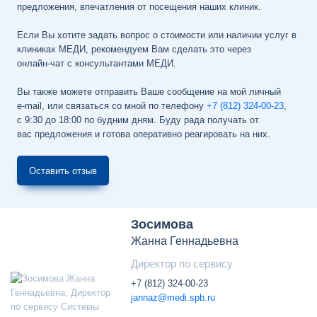
предложения, впечатления от посещения наших клиник.
Если Вы хотите задать вопрос о стоимости или наличии услуг в
клиниках МЕДИ, рекомендуем Вам сделать это через
онлайн-чат
с консультантами МЕДИ.
Вы также можете отправить Ваше сообщение на мой личный
e-mail
, или связаться со мной по телефону
+7 (812) 324-00-23
,
с 9:30 до 18:00 по будним дням
. Буду рада получать от
вас предложения и готова оперативно реагировать на них.
Оставить отзыв
Зосимова
Жанна Геннадьевна
Директор по сервису
+7 (812) 324-00-23
jannaz@medi.spb.ru