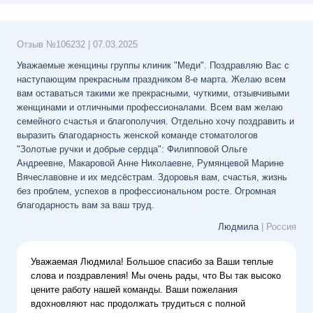
Отзыв №
106232
|
07.03.2025
Уважаемые женщины группы клиник "Меди". Поздравляю Вас с
наступающим прекрасным праздником 8-е марта. Желаю всем
вам оставаться такими же прекрасными, чуткими, отзывчивыми
женщинами и отличными профессионалами. Всем вам желаю
семейного счастья и благополучия. Отдельно хочу поздравить и
выразить благодарность женской команде стоматологов
"Золотые ручки и добрые сердца": Филипповой Ольге
Андреевне, Макаровой Анне Николаевне, Румянцевой Марине
Вячеславовне и их медсёстрам. Здоровья вам, счастья, жизнь
без проблем, успехов в профессиональном росте. Огромная
благодарность вам за ваш труд.
Людмила
| Россия
Уважаемая Людмила! Большое спасибо за Ваши теплые
слова и поздравления! Мы очень рады, что Вы так высоко
цените работу нашей команды. Ваши пожелания
вдохновляют нас продолжать трудиться с полной