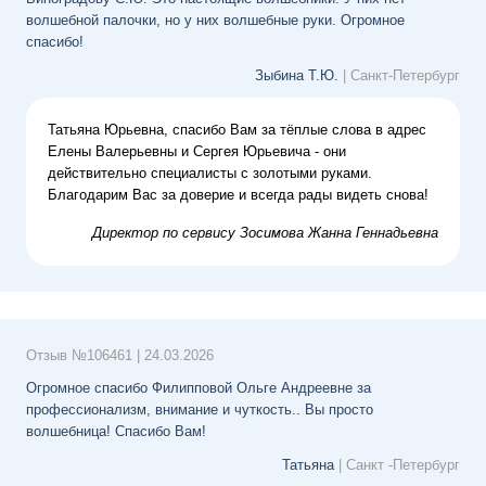
волшебной палочки, но у них волшебные руки. Огромное
спасибо!
Зыбина Т.Ю.
| Санкт-Петербург
Татьяна Юрьевна,
спасибо Вам за тёплые слова в адрес
Елены Валерьевны и Сергея Юрьевича - они
действительно специалисты с золотыми руками.
Благодарим Вас за доверие и всегда рады видеть снова!
Директор по сервису
Зосимова Жанна Геннадьевна
Отзыв №
106461
|
24.03.2026
Огромное спасибо Филипповой Ольге Андреевне за
профессионализм, внимание и чуткость.. Вы просто
волшебница! Спасибо Вам!
Татьяна
| Санкт -Петербург