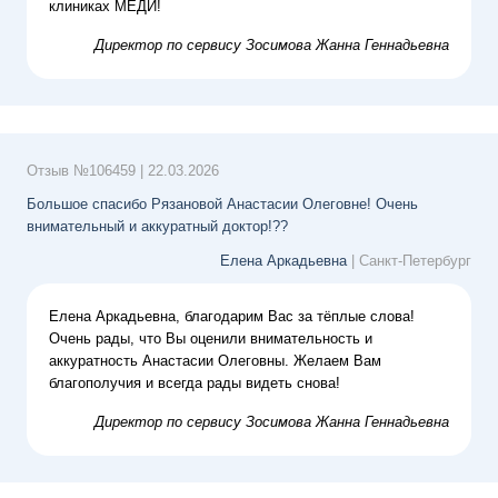
клиниках МЕДИ!
Директор по сервису
Зосимова Жанна Геннадьевна
Отзыв №
106459
|
22.03.2026
Большое спасибо Рязановой Анастасии Олеговне! Очень
внимательный и аккуратный доктор!??
Елена Аркадьевна
| Санкт-Петербург
Елена Аркадьевна, благодарим Вас за тёплые слова!
Очень рады, что Вы оценили внимательность и
аккуратность Анастасии Олеговны. Желаем Вам
благополучия и всегда рады видеть снова!
Директор по сервису
Зосимова Жанна Геннадьевна