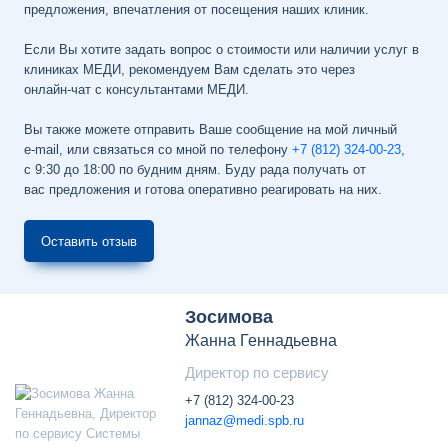
предложения, впечатления от посещения наших клиник.
Если Вы хотите задать вопрос о стоимости или наличии услуг в
клиниках МЕДИ, рекомендуем Вам сделать это через
онлайн-чат
с консультантами МЕДИ.
Вы также можете отправить Ваше сообщение на мой личный
e-mail
, или связаться со мной по телефону
+7 (812) 324-00-23
,
с 9:30 до 18:00 по будним дням
. Буду рада получать от
вас предложения и готова оперативно реагировать на них.
Оставить отзыв
Зосимова
Жанна Геннадьевна
Директор по сервису
+7 (812) 324-00-23
jannaz@medi.spb.ru