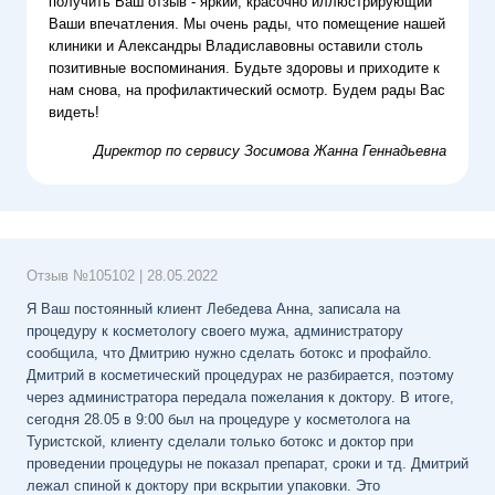
получить Ваш отзыв - яркий, красочно иллюстрирующий
Ваши впечатления. Мы очень рады, что помещение нашей
клиники и Александры Владиславовны оставили столь
позитивные воспоминания. Будьте здоровы и приходите к
нам снова, на профилактический осмотр. Будем рады Вас
видеть!
Директор по сервису
Зосимова Жанна Геннадьевна
Отзыв №
105102
|
28.05.2022
Я Ваш постоянный клиент Лебедева Анна, записала на
процедуру к косметологу своего мужа, администратору
сообщила, что Дмитрию нужно сделать ботокс и профайло.
Дмитрий в косметический процедурах не разбирается, поэтому
через администратора передала пожелания к доктору. В итоге,
сегодня 28.05 в 9:00 был на процедуре у косметолога на
Туристской, клиенту сделали только ботокс и доктор при
проведении процедуры не показал препарат, сроки и тд. Дмитрий
лежал спиной к доктору при вскрытии упаковки. Это