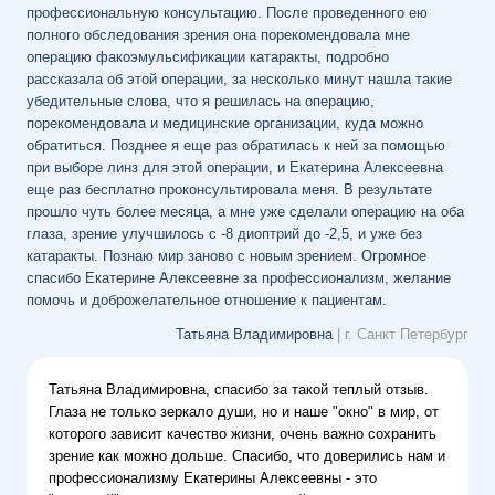
профессиональную консультацию. После проведенного ею
полного обследования зрения она порекомендовала мне
операцию факоэмульсификации катаракты, подробно
рассказала об этой операции, за несколько минут нашла такие
убедительные слова, что я решилась на операцию,
порекомендовала и медицинские организации, куда можно
обратиться. Позднее я еще раз обратилась к ней за помощью
при выборе линз для этой операции, и Екатерина Алексеевна
еще раз бесплатно проконсультировала меня. В результате
прошло чуть более месяца, а мне уже сделали операцию на оба
глаза, зрение улучшилось с -8 диоптрий до -2,5, и уже без
катаракты. Познаю мир заново с новым зрением. Огромное
спасибо Екатерине Алексеевне за профессионализм, желание
помочь и доброжелательное отношение к пациентам.
Татьяна Владимировна
| г. Санкт Петербург
Татьяна Владимировна, спасибо за такой теплый отзыв.
Глаза не только зеркало души, но и наше "окно" в мир, от
которого зависит качество жизни, очень важно сохранить
зрение как можно дольше. Спасибо, что доверились нам и
профессионализму Екатерины Алексеевны - это