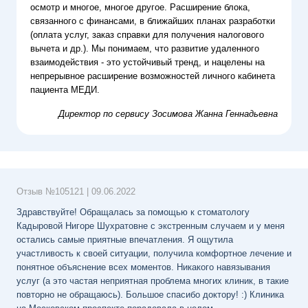
осмотр и многое, многое другое. Расширение блока,
связанного с финансами, в ближайших планах разработки
(оплата услуг, заказ справки для получения налогового
вычета и др.). Мы понимаем, что развитие удаленного
взаимодействия - это устойчивый тренд, и нацелены на
непрерывное расширение возможностей личного кабинета
пациента МЕДИ.
Директор по сервису
Зосимова Жанна Геннадьевна
Отзыв №
105121
|
09.06.2022
Здравствуйте! Обращалась за помощью к стоматологу
Кадыровой Нигоре Шухратовне с экстренным случаем и у меня
остались самые приятные впечатления. Я ощутила
участливость к своей ситуации, получила комфортное лечение и
понятное объяснение всех моментов. Никакого навязывания
услуг (а это частая неприятная проблема многих клиник, в такие
повторно не обращаюсь). Большое спасибо доктору! :) Клиника