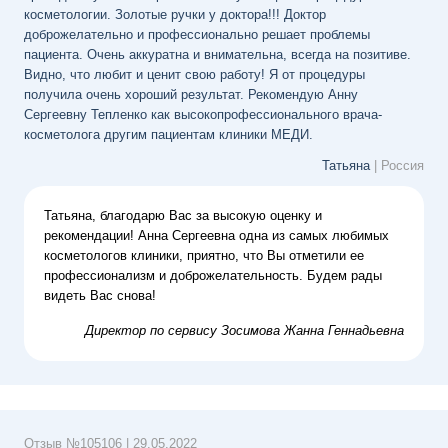
косметологии. Золотые ручки у доктора!!! Доктор
доброжелательно и профессионально решает проблемы
пациента. Очень аккуратна и внимательна, всегда на позитиве.
Видно, что любит и ценит свою работу! Я от процедуры
получила очень хороший результат. Рекомендую Анну
Сергеевну Тепленко как высокопрофессионального врача-
косметолога другим пациентам клиники МЕДИ.
Татьяна
| Россия
Татьяна, благодарю Вас за высокую оценку и
рекомендации! Анна Сергеевна одна из самых любимых
косметологов клиники, приятно, что Вы отметили ее
профессионализм и доброжелательность. Будем рады
видеть Вас снова!
Директор по сервису
Зосимова Жанна Геннадьевна
Отзыв №
105106
|
29.05.2022