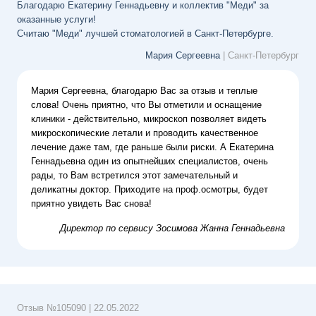
Благодарю Екатерину Геннадьевну и коллектив "Меди" за
оказанные услуги!
Считаю "Меди" лучшей стоматологией в Санкт-Петербурге.
Мария Сергеевна
| Санкт-Петербург
Мария Сергеевна, благодарю Вас за отзыв и теплые
слова! Очень приятно, что Вы отметили и оснащение
клиники - действительно, микроскоп позволяет видеть
микроскопические летали и проводить качественное
лечение даже там, где раньше были риски. А Екатерина
Геннадьевна один из опытнейших специалистов, очень
рады, то Вам встретился этот замечательный и
деликатны доктор. Приходите на проф.осмотры, будет
приятно увидеть Вас снова!
Директор по сервису
Зосимова Жанна Геннадьевна
Отзыв №
105090
|
22.05.2022