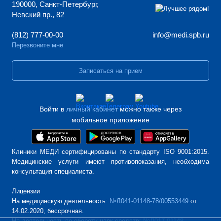
190000, Санкт-Петербург,
Невский пр., 82
(812) 777-00-00
info@medi.spb.ru
Перезвоните мне
Записаться на прием
Войти в
личный кабинет
можно также через
мобильное приложение
Клиники МЕДИ сертифицированы по стандарту ISO 9001:2015.
Медицинские услуги имеют противопоказания, необходима
консультация специалиста.
Лицензии
На медицинскую деятельность:
№Л041-01148-78/00553449
от
14.02.2020, бессрочная.
На деятельность по обороту нарк.средств:
№Л017-01148-