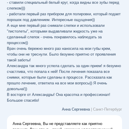
- ставили специальный белый круг, когда видны все зубы перед
слепком)))
- работали первый раз прибором для полировки, который подает
порошок под давлением. Интересные ощущения))
А еще мне первый раз снимали слепки и использовали
"пистолеты", которыми выдавливали жидкость уже на
сделанный слепок - очень понравилось наблюдать за
процессом))
Врач очень бережно много раз наносила на мои губы крем,
чтобы они не треснули. Было безумно приятно от проявления
такой заботы!
Александра так много успела сделать за один прием! я безумно
счастлива, что попала к ней! После лечения показала все
снимки, которые были сделаны в процессе. Рассказала как
прошло лечение, ответила на все мои вопросы)) Я очень
довольна!))
В восторге от Александры! Она красотка и профессионал!
Большое спасибо!
Анна Сергеевна
| Санкт-Петербург
Анна Сергеевна, Вы не представляете как приятно