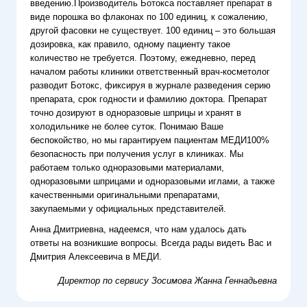
введению.
Производитель Ботокса поставляет препарат в
виде порошка во флаконах по 100 единиц, к сожалению,
другой фасовки не существует.
100 единиц – это большая
дозировка, как правило, одному пациенту такое
количество не требуется.
Поэтому, ежедневно, перед
началом работы клиники ответственный врач-косметолог
разводит Ботокс, фиксируя в журнале разведения серию
препарата, срок годности и фамилию доктора.
П
репарат
точно дозируют в одноразовые шприцы и хранят в
холодильнике не более суток.
Понимаю Ваше
беспокойство, но мы гарантируем пациентам МЕДИ
100%
безопасность при получения услуг в клиниках. Мы
работаем только одноразовыми материалами,
одноразовыми шприцами и одноразовыми иглами, а также
качественными оригинальными препаратами,
закупаемыми у официальных представителей.
Анна Дмитриевна, надеемся, что нам удалось дать
ответы на возникшие вопросы. Всегда рады видеть Вас и
Дмитрия Алексеевича в МЕДИ.
Директор по сервису
Зосимова Жанна Геннадьевна