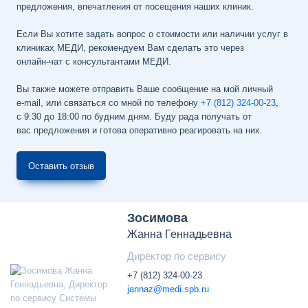
предложения, впечатления от посещения наших клиник.
Если Вы хотите задать вопрос о стоимости или наличии услуг в
клиниках МЕДИ, рекомендуем Вам сделать это через
онлайн-чат
с консультантами МЕДИ.
Вы также можете отправить Ваше сообщение на мой личный
e-mail
, или связаться со мной по телефону
+7 (812) 324-00-23
,
с 9:30 до 18:00 по будним дням
. Буду рада получать от
вас предложения и готова оперативно реагировать на них.
Оставить отзыв
Зосимова
Жанна Геннадьевна
Директор по сервису
+7 (812) 324-00-23
jannaz@medi.spb.ru