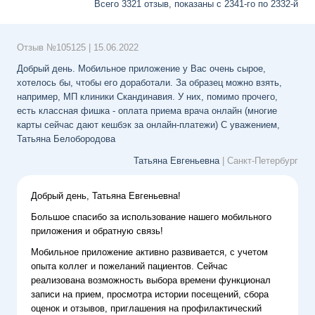
Всего 3321 отзыв, показаны
с 2341-го
по 2332-й
Отзыв №
105125
|
15.06.2022
Добрый день. Мобильное приложение у Вас очень сырое,
хотелось бы, чтобы его доработали. За образец можно взять,
например, МП клиники Скандинавия. У них, помимо прочего,
есть классная фишка - оплата приема врача онлайн (многие
карты сейчас дают кешбэк за онлайн-платежи) С уважением,
Татьяна Белобородова
Татьяна Евгеньевна
| Санкт-Петербург
Добрый день, Татьяна Евгеньевна!
Большое спасибо за использование нашего мобильного
приложения и обратную связь!
Мобильное приложение активно развивается, с учетом
опыта коллег и пожеланий пациентов. Сейчас
реализована возможность выбора времени функционал
записи на прием, просмотра истории посещений, сбора
оценок и отзывов, приглашения на профилактический