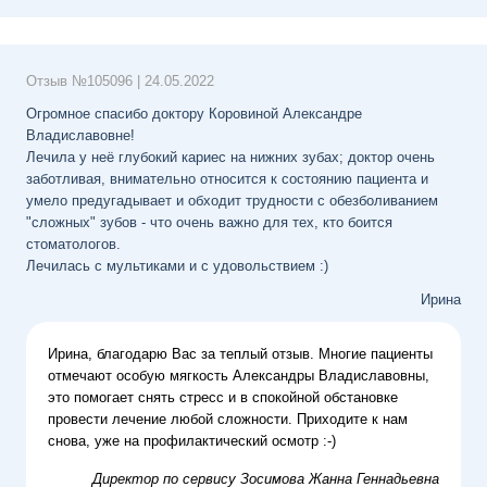
Отзыв №
105096
|
24.05.2022
Огромное спасибо доктору Коровиной Александре
Владиславовне!
Лечила у неё глубокий кариес на нижних зубах; доктор очень
заботливая, внимательно относится к состоянию пациента и
умело предугадывает и обходит трудности с обезболиванием
"сложных" зубов - что очень важно для тех, кто боится
стоматологов.
Лечилась с мультиками и с удовольствием :)
Ирина
Ирина, благодарю Вас за теплый отзыв. Многие пациенты
отмечают особую мягкость Александры Владиславовны,
это помогает снять стресс и в спокойной обстановке
провести лечение любой сложности. Приходите к нам
снова, уже на профилактический осмотр :-)
Директор по сервису
Зосимова Жанна Геннадьевна