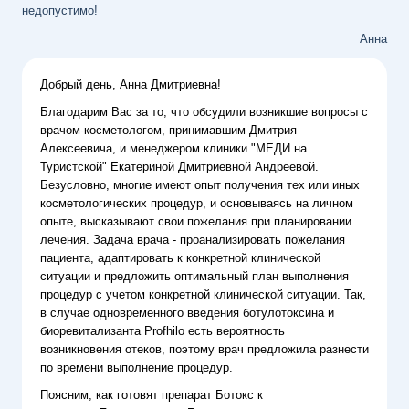
недопустимо!
Анна
Добрый день, Анна Дмитриевна!
Благодарим Вас за то, что обсудили возникшие вопросы с
врачом-косметологом, принимавшим Дмитрия
Алексеевича, и менеджером клиники "МЕДИ на
Туристской" Екатериной Дмитриевной Андреевой.
Безусловно, многие имеют опыт получения тех или иных
косметологических процедур, и основываясь на личном
опыте, высказывают свои пожелания при планировании
лечения. Задача врача - проанализировать пожелания
пациента, адаптировать к конкретной клинической
ситуации и предложить оптимальный план выполнения
процедур с учетом конкретной клинической ситуации. Так,
в случае одновременного введения ботулотоксина и
биоревитализанта Profhilo есть вероятность
возникновения отеков, поэтому врач предложила разнести
по времени выполнение процедур.
Поясним, как готовят препарат Ботокс к