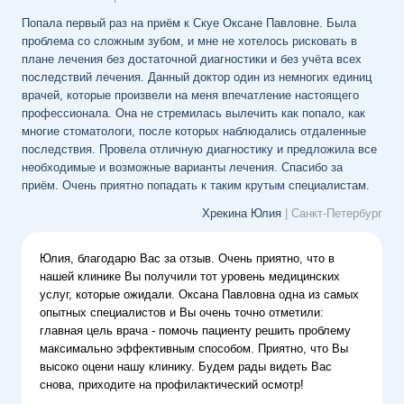
Попала первый раз на приём к Скуе Оксане Павловне. Была
проблема со сложным зубом, и мне не хотелось рисковать в
плане лечения без достаточной диагностики и без учёта всех
последствий лечения. Данный доктор один из немногих единиц
врачей, которые произвели на меня впечатление настоящего
профессионала. Она не стремилась вылечить как попало, как
многие стоматологи, после которых наблюдались отдаленные
последствия. Провела отличную диагностику и предложила все
необходимые и возможные варианты лечения. Спасибо за
приём. Очень приятно попадать к таким крутым специалистам.
Хрекина Юлия
| Санкт-Петербург
Юлия, благодарю Вас за отзыв. Очень приятно, что в
нашей клинике Вы получили тот уровень медицинских
услуг, которые ожидали. Оксана Павловна одна из самых
опытных специалистов и Вы очень точно отметили:
главная цель врача - помочь пациенту решить проблему
максимально эффективным способом. Приятно, что Вы
высоко оцени нашу клинику. Будем рады видеть Вас
снова, приходите на профилактический осмотр!