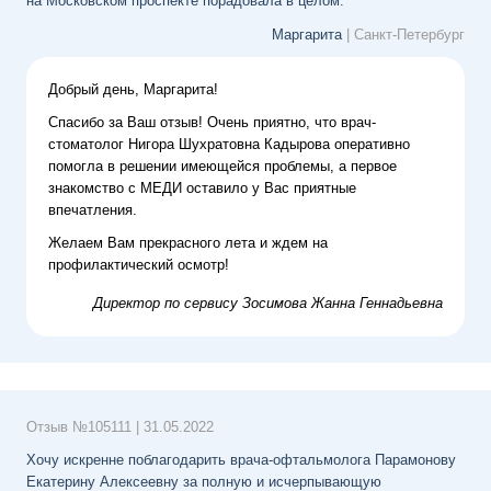
на Московском проспекте порадовала в целом.
Маргарита
| Санкт-Петербург
Добрый день, Маргарита!
Спасибо за Ваш отзыв! Очень приятно, что врач-
стоматолог Нигора Шухратовна Кадырова оперативно
помогла в решении имеющейся проблемы, а первое
знакомство с МЕДИ оставило у Вас приятные
впечатления.
Желаем Вам прекрасного лета и ждем на
профилактический осмотр!
Директор по сервису
Зосимова Жанна Геннадьевна
Отзыв №
105111
|
31.05.2022
Хочу искренне поблагодарить врача-офтальмолога Парамонову
Екатерину Алексеевну за полную и исчерпывающую