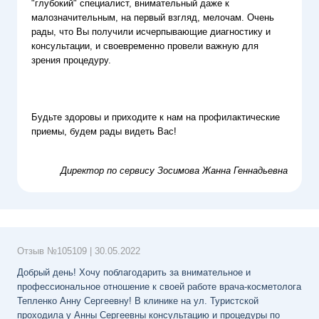
"глубокий" специалист, внимательный даже к
малозначительным, на первый взгляд, мелочам. Очень
рады, что Вы получили исчерпывающие диагностику и
консультации, и своевременно провели важную для
зрения процедуру.
Будьте здоровы и приходите к нам на профилактические
приемы, будем рады видеть Вас!
Директор по сервису
Зосимова Жанна Геннадьевна
Отзыв №
105109
|
30.05.2022
Добрый день! Хочу поблагодарить за внимательное и
профессиональное отношение к своей работе врача-косметолога
Тепленко Анну Сергеевну! В клинике на ул. Туристской
проходила у Анны Сергеевны консультацию и процедуры по