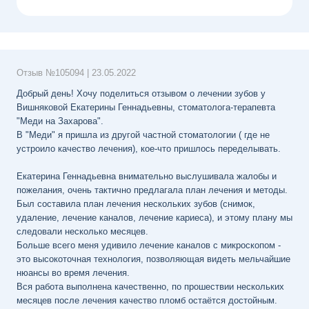
Отзыв №
105094
|
23.05.2022
Добрый день! Хочу поделиться отзывом о лечении зубов у
Вишняковой Екатерины Геннадьевны, стоматолога-терапевта
"Меди на Захарова".
В "Меди" я пришла из другой частной стоматологии ( где не
устроило качество лечения), кое-что пришлось переделывать.
Екатерина Геннадьевна внимательно выслушивала жалобы и
пожелания, очень тактично предлагала план лечения и методы.
Был составила план лечения нескольких зубов (снимок,
удаление, лечение каналов, лечение кариеса), и этому плану мы
следовали несколько месяцев.
Больше всего меня удивило лечение каналов с микроскопом -
это высокоточная технология, позволяющая видеть мельчайшие
нюансы во время лечения.
Вся работа выполнена качественно, по прошествии нескольких
месяцев после лечения качество пломб остаётся достойным.