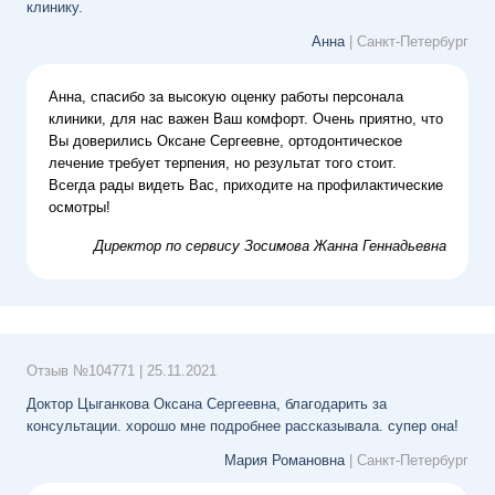
клинику.
Анна
| Санкт-Петербург
Анна, спасибо за высокую оценку работы персонала
клиники, для нас важен Ваш комфорт. Очень приятно, что
Вы доверились Оксане Сергеевне, ортодонтическое
лечение требует терпения, но результат того стоит.
Всегда рады видеть Вас, приходите на профилактические
осмотры!
Директор по сервису
Зосимова Жанна Геннадьевна
Отзыв №
104771
|
25.11.2021
Доктор Цыганкова Оксана Сергеевна, благодарить за
консультации. хорошо мне подробнее рассказывала. супер она!
Мария Романовна
| Санкт-Петербург