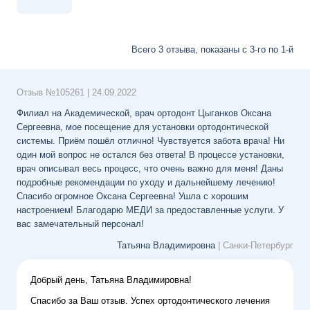
Всего 3 отзыва, показаны
с 3-го
по 1-й
Отзыв №
105261
|
24.09.2022
Филиал на Академической, врач ортодонт Цыганков Оксана
Сергеевна, мое посещение для установки ортодонтической
системы. Приём пошёл отлично! Чувствуется забота врача! Ни
один мой вопрос не остался без ответа! В процессе установки,
врач описывал весь процесс, что очень важно для меня! Даны
подробные рекомендации по уходу и дальнейшему лечению!
Спасибо огромное Оксана Сергеевна! Ушла с хорошим
настроением! Благодарю МЕДИ за предоставленные услуги. У
вас замечательный персонал!
Татьяна Владимировна
| Санки-Петербург
Добрый день, Татьяна Владимировна!
Спасибо за Ваш отзыв. Успех ортодонтического лечения