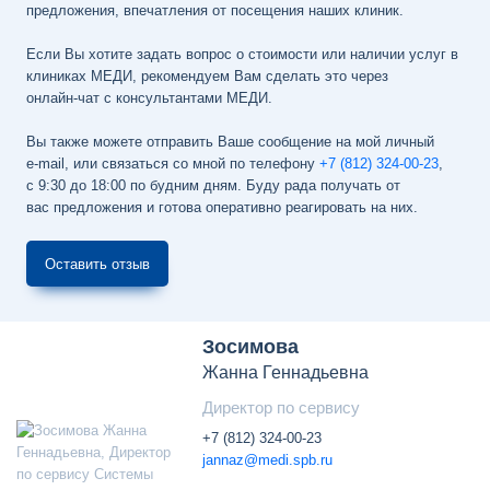
предложения, впечатления от посещения наших клиник.
Если Вы хотите задать вопрос о стоимости или наличии услуг в
клиниках МЕДИ, рекомендуем Вам сделать это через
онлайн-чат
с консультантами МЕДИ.
Вы также можете отправить Ваше сообщение на мой личный
e-mail
, или связаться со мной по телефону
+7 (812) 324-00-23
,
с 9:30 до 18:00 по будним дням
. Буду рада получать от
вас предложения и готова оперативно реагировать на них.
Оставить отзыв
Зосимова
Жанна Геннадьевна
Директор по сервису
+7 (812) 324-00-23
jannaz@medi.spb.ru